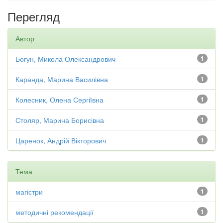
Перегляд
Автор
Богун, Микола Олександрович
1
Каранда, Марина Василівна
1
Колесник, Олена Сергіївна
1
Столяр, Марина Борисівна
1
Царенок, Андрій Вікторович
1
Тема
магістри
1
методичні рекомендації
1