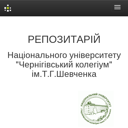
Skip
navigation
РЕПОЗИТАРІЙ
Національного університету
"Чернігівський колегіум"
ім.Т.Г.Шевченка