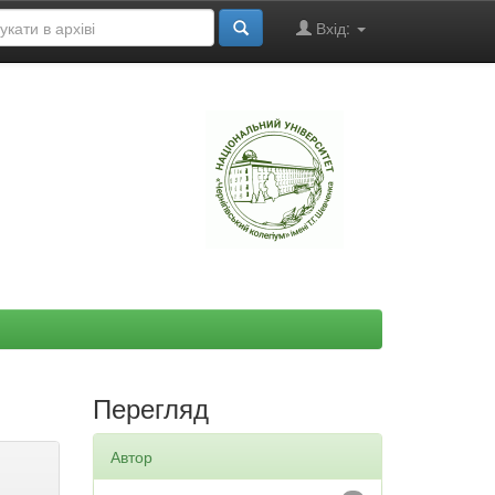
Вхід:
"
Перегляд
Автор