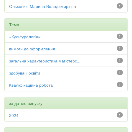
Ольховик, Марина Володимирівна
1
Тема
«Культурологія»
1
вимоги до оформлення
1
загальна характеристика магістерс...
1
здобувачі освіти
1
Кваліфікаційна робота
1
за датою випуску
2024
1