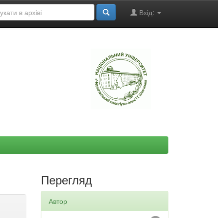
Вхід:
"
Перегляд
Автор