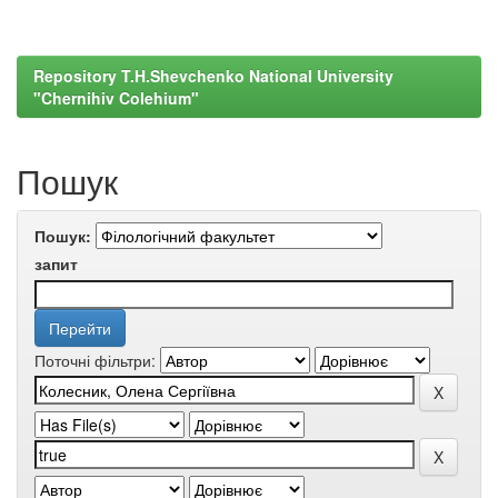
Repository T.H.Shevchenko National University
"Chernihiv Colehium"
Пошук
Пошук:
запит
Поточні фільтри: