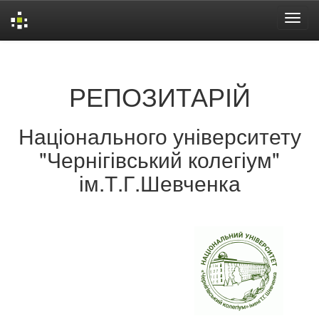
Skip
navigation
РЕПОЗИТАРІЙ
Національного університету
"Чернігівський колегіум"
ім.Т.Г.Шевченка