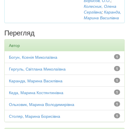
Борисов, О.О.
;
Колесник, Олена
Сергіївна
;
Каранда,
Марина Василівна
Перегляд
Автор
Богун, Ксенія Миколаївна
1
Гергуль, Світлана Миколаївна
1
Каранда, Марина Василівна
1
Кеда, Марина Костянтинівна
1
Ольховик, Марина Володимирівна
1
Столяр, Марина Борисівна
1