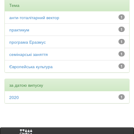
Тема
анти-тоталітарний вектор
1
практикум
1
програма Еразмус
1
семінарські заняття
1
Європейська культура
1
за датою випуску
2020
1