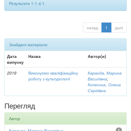
Результати 1-1 зі 1.
назад
1
далі
Знайдені матеріали:
Дата
Назва
Автор(и)
випуску
2019
Виконуємо кваліфікаційну
Каранда, Марина
роботу з культурології
Василівна
;
Колесник, Олена
Сергіївна
Перегляд
Автор
Каранда, Марина Василівна
1