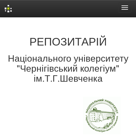
Skip
navigation
РЕПОЗИТАРІЙ
Національного університету
"Чернігівський колегіум"
ім.Т.Г.Шевченка