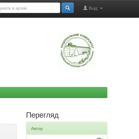
Вхід:
"
Перегляд
Автор