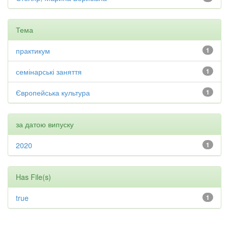
Тема
практикум
1
семінарські заняття
1
Європейська культура
1
за датою випуску
2020
1
Has File(s)
true
1