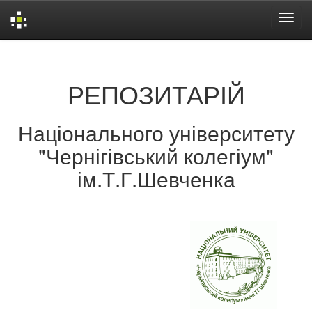
Skip
navigation
РЕПОЗИТАРІЙ
Національного університету
"Чернігівський колегіум"
ім.Т.Г.Шевченка