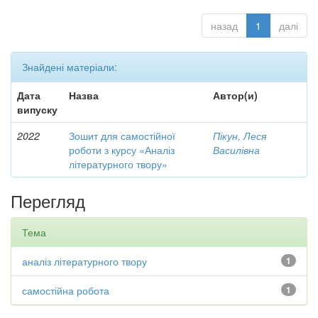
назад
1
далі
Знайдені матеріали:
Дата
Назва
Автор(и)
випуску
2022
Зошит для самостійної
Пікун, Леся
роботи з курсу «Аналіз
Василівна
літературного твору»
Перегляд
Тема
аналіз літературного твору
1
самостійна робота
1