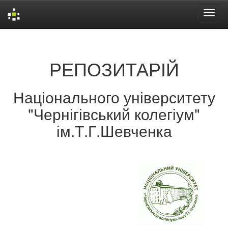
Skip
navigation
РЕПОЗИТАРІЙ
Національного університету
"Чернігівський колегіум"
ім.Т.Г.Шевченка