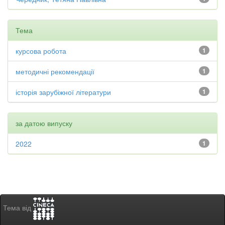
Тема
курсова робота
1
методичні рекомендації
1
історія зарубіжної літератури
1
за датою випуску
2022
1
Тема від