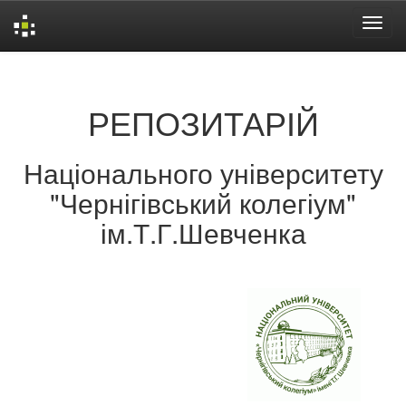
Skip
navigation
РЕПОЗИТАРІЙ
Національного університету
"Чернігівський колегіум"
ім.Т.Г.Шевченка