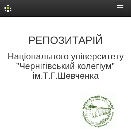
Skip
navigation
РЕПОЗИТАРІЙ
Національного університету
"Чернігівський колегіум"
ім.Т.Г.Шевченка