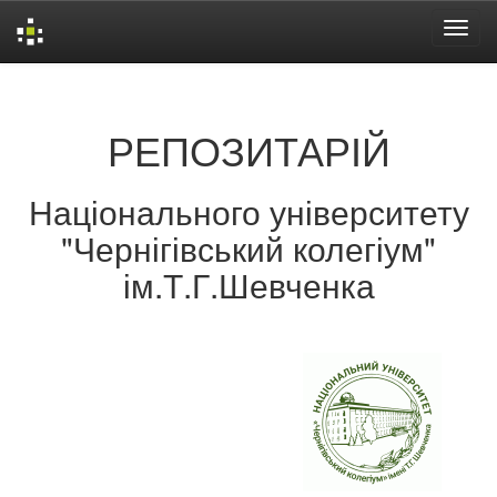
Skip
navigation
РЕПОЗИТАРІЙ
Національного університету
"Чернігівський колегіум"
ім.Т.Г.Шевченка