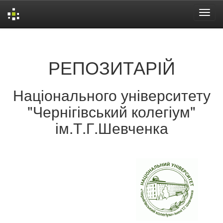
Skip
navigation
РЕПОЗИТАРІЙ
Національного університету
"Чернігівський колегіум"
ім.Т.Г.Шевченка