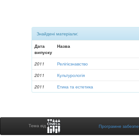
Знайдені матеріали:
Дата
Назва
випуску
2011
Релігієзнавство
2011
Культурологія
2011
Етика та естетика
Тема від
Програмне забезп