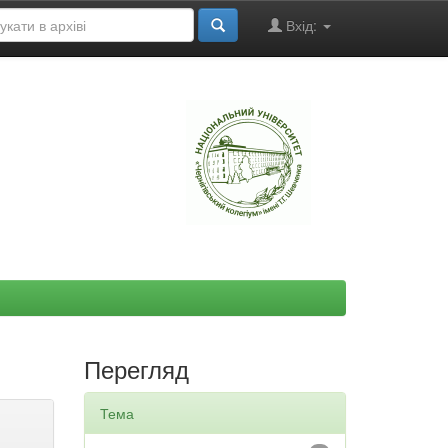
Вхід:
"
Перегляд
Тема