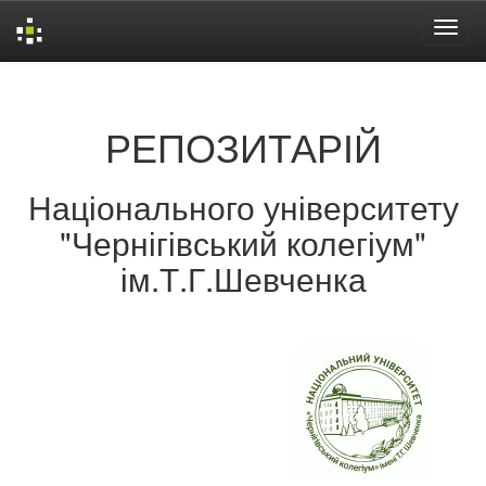
Skip
navigation
РЕПОЗИТАРІЙ
Національного університету
"Чернігівський колегіум"
ім.Т.Г.Шевченка