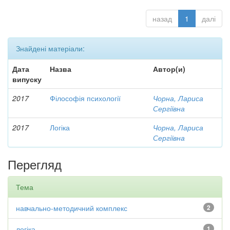
назад
1
далі
Знайдені матеріали:
Дата
Назва
Автор(и)
випуску
2017
Філософія психології
Чорна, Лариса
Сергіївна
2017
Логіка
Чорна, Лариса
Сергіївна
Перегляд
Тема
навчально-методичний комплекс
2
логіка
1