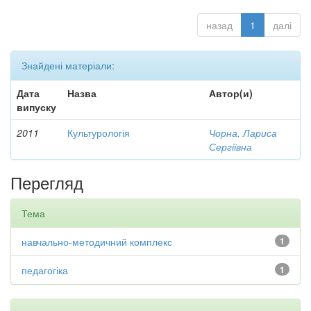
назад
1
далі
Знайдені матеріали:
Дата
Назва
Автор(и)
випуску
2011
Культурологія
Чорна, Лариса
Сергіївна
Перегляд
Тема
навчально-методичний комплекс
1
педагогіка
1