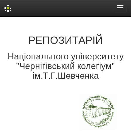
Skip
navigation
РЕПОЗИТАРІЙ
Національного університету
"Чернігівський колегіум"
ім.Т.Г.Шевченка