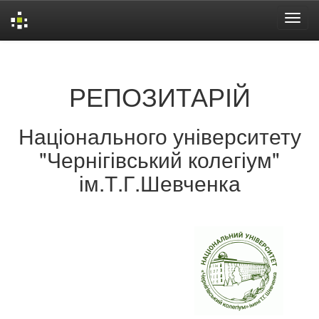
Skip
navigation
РЕПОЗИТАРІЙ
Національного університету
"Чернігівський колегіум"
ім.Т.Г.Шевченка