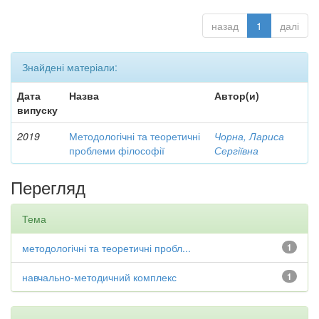
назад
1
далі
Знайдені матеріали:
Дата
Назва
Автор(и)
випуску
2019
Методологічні та теоретичні
Чорна, Лариса
проблеми філософії
Сергіївна
Перегляд
Тема
методологічні та теоретичні пробл...
1
навчально-методичний комплекс
1