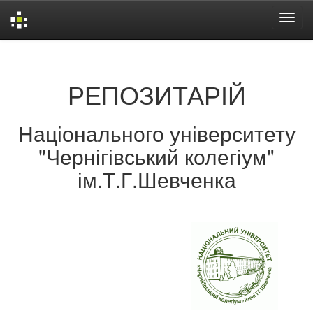
Skip
navigation
РЕПОЗИТАРІЙ
Національного університету
"Чернігівський колегіум"
ім.Т.Г.Шевченка