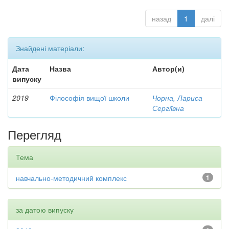
назад
1
далі
Знайдені матеріали:
Дата
Назва
Автор(и)
випуску
2019
Філософія вищої школи
Чорна, Лариса
Сергіївна
Перегляд
Тема
навчально-методичний комплекс
1
за датою випуску