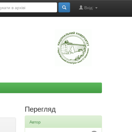
Вхід:
"
Перегляд
Автор