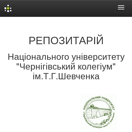
Skip
navigation
РЕПОЗИТАРІЙ
Національного університету
"Чернігівський колегіум"
ім.Т.Г.Шевченка