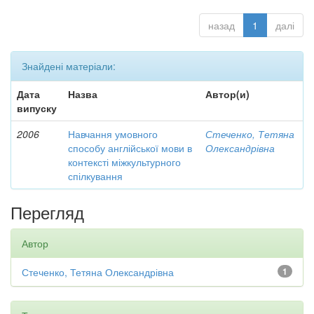
назад
1
далі
Знайдені матеріали:
Дата
Назва
Автор(и)
випуску
2006
Навчання умовного
Стеченко, Тетяна
способу англійської мови в
Олександрівна
контексті міжкультурного
спілкування
Перегляд
Автор
Стеченко, Тетяна Олександрівна
1