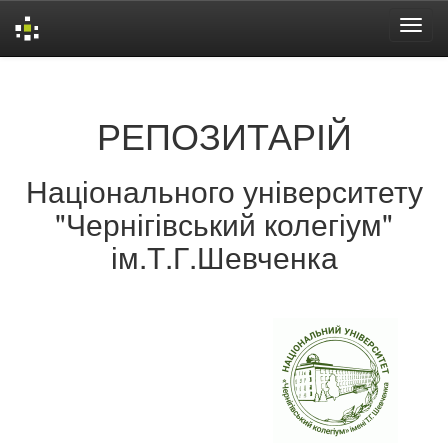
Skip
navigation
РЕПОЗИТАРІЙ
Національного університету
"Чернігівський колегіум"
ім.Т.Г.Шевченка