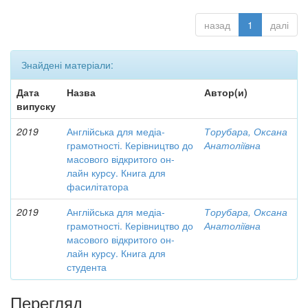
назад
1
далі
Знайдені матеріали:
Дата
Назва
Автор(и)
випуску
2019
Англійська для медіа-
Торубара, Оксана
грамотності. Керівництво до
Анатоліївна
масового відкритого он-
лайн курсу. Книга для
фасилітатора
2019
Англійська для медіа-
Торубара, Оксана
грамотності. Керівництво до
Анатоліївна
масового відкритого он-
лайн курсу. Книга для
студента
Перегляд