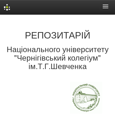
Skip
navigation
РЕПОЗИТАРІЙ
Національного університету
"Чернігівський колегіум"
ім.Т.Г.Шевченка