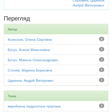
Сергіївна
;
Царенок,
Андрій Вікторович
Перегляд
Автор
Колесник, Олена Сергіївна
2
Богун, Ксенія Миколаївна
1
Богун, Микола Олександрович
1
Столяр, Марина Борисівна
1
Царенок, Андрій Вікторович
1
Тема
виробнича педагогічна практика
1