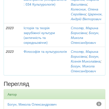
: 034 Культурологія)
Василівна
;
Колесник, Олена
Сергіївна
;
Царенок,
Андрій Вікторович
2023
Історія та теорія
Столяр, Марина
зарубіжної культури
Борисівна
;
Богун,
(античність та
Микола
середньовіччя)
Олександрович
2023
Філософія та культурологія
Столяр, Марина
Борисівна
;
Богун,
Ксенія Миколаївна
;
Богун, Микола
Олександрович
Перегляд
Автор
Богун, Микола Олександрович
3