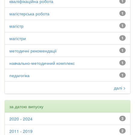
кваліфікаційна робота
1
магістерська робота
1
магістр
1
магістри
1
методичні рекомендації
1
навчально-методичний комплекс
1
педагогіка
1
далі >
за датою випуску
2020 - 2024
3
2011 - 2019
2