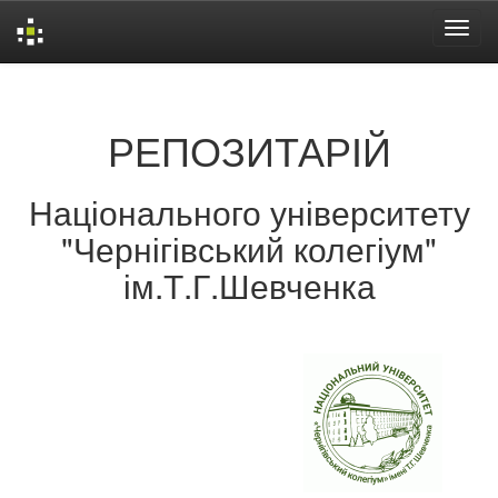
Skip
navigation
РЕПОЗИТАРІЙ
Національного університету
"Чернігівський колегіум"
ім.Т.Г.Шевченка