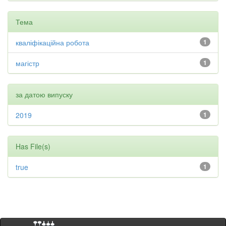
Тема
кваліфікаційна робота
1
магістр
1
за датою випуску
2019
1
Has File(s)
true
1