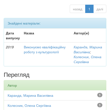
назад
1
далі
Знайдені матеріали:
Дата
Назва
Автор(и)
випуску
2019
Виконуємо кваліфікаційну
Каранда, Марина
роботу з культурології
Василівна
;
Колесник, Олена
Сергіївна
Перегляд
Автор
Каранда, Марина Василівна
1
Колесник, Олена Сергіївна
1