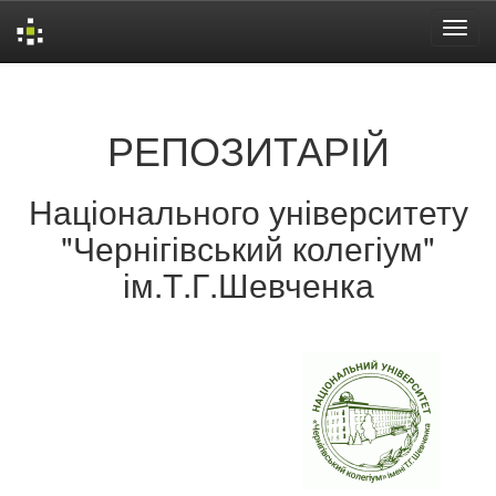
Skip
navigation
РЕПОЗИТАРІЙ
Національного університету
"Чернігівський колегіум"
ім.Т.Г.Шевченка