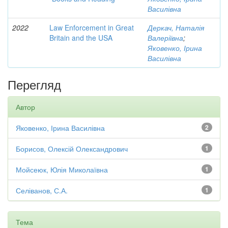
Василівна
2022
Law Enforcement in Great
Деркач, Наталія
Britain and the USA
Валеріївна
;
Яковенко, Ірина
Василівна
Перегляд
Автор
Яковенко, Ірина Василівна
2
Борисов, Олексій Олександрович
1
Мойсеюк, Юлія Миколаївна
1
Селіванов, С.А.
1
Тема