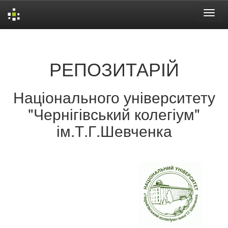
Skip
navigation
РЕПОЗИТАРІЙ
Національного університету
"Чернігівський колегіум"
ім.Т.Г.Шевченка