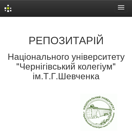
Skip
navigation
РЕПОЗИТАРІЙ
Національного університету
"Чернігівський колегіум"
ім.Т.Г.Шевченка