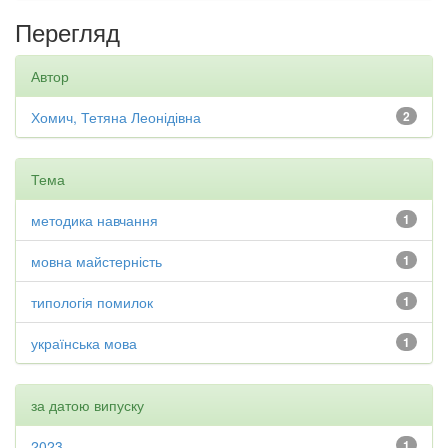
Перегляд
Автор
Хомич, Тетяна Леонідівна
2
Тема
методика навчання
1
мовна майстерність
1
типологія помилок
1
українська мова
1
за датою випуску
2023
1