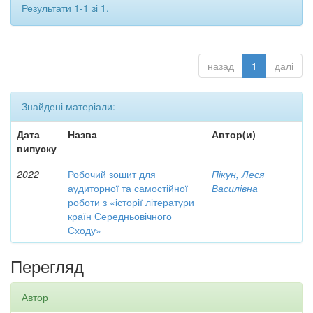
Результати 1-1 зі 1.
назад
1
далі
Знайдені матеріали:
Дата
Назва
Автор(и)
випуску
2022
Робочий зошит для
Пікун, Леся
аудиторної та самостійної
Василівна
роботи з «історії літератури
країн Середньовічного
Сходу»
Перегляд
Автор