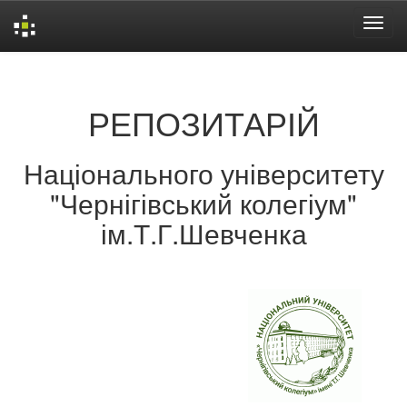
Skip
navigation
РЕПОЗИТАРІЙ
Національного університету
"Чернігівський колегіум"
ім.Т.Г.Шевченка