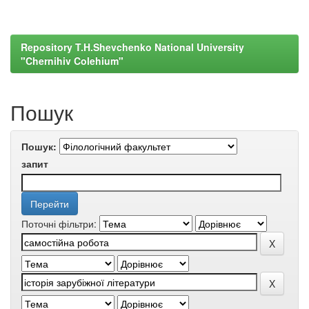
Repository T.H.Shevchenko National University
"Chernihiv Colehium"
Пошук
Пошук:
запит
Поточні фільтри: