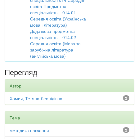
спеціальності 014 Середня
освіта Предметна
спеціальність – 014.01
Середня освіта (Українська
мова і література)
Додаткова предметна
спеціальність – 014.02
Середня освіта (Мова та
зарубіжна література
(англійська мова)
Перегляд
Автор
Хомич, Тетяна Леонідівна
2
Тема
методика навчання
2