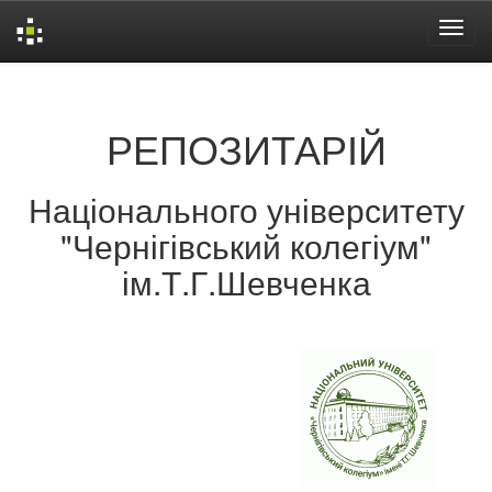
Skip
navigation
РЕПОЗИТАРІЙ
Національного університету
"Чернігівський колегіум"
ім.Т.Г.Шевченка