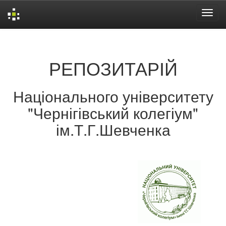
Skip
navigation
РЕПОЗИТАРІЙ
Національного університету
"Чернігівський колегіум"
ім.Т.Г.Шевченка