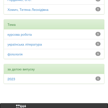
Хомич, Тетяна Леонідівна
1
Тема
курсова робота
1
українська література
1
філологія
1
за датою випуску
2023
1