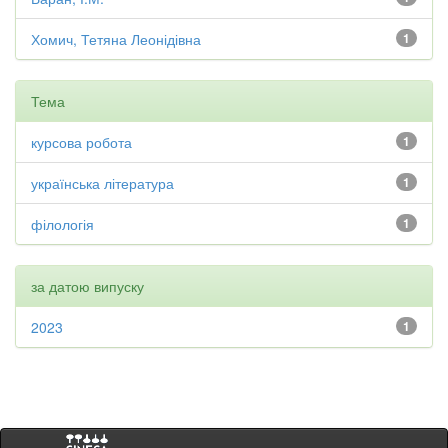
Хомич, Тетяна Леонідівна
1
Тема
курсова робота
1
українська література
1
філологія
1
за датою випуску
2023
1