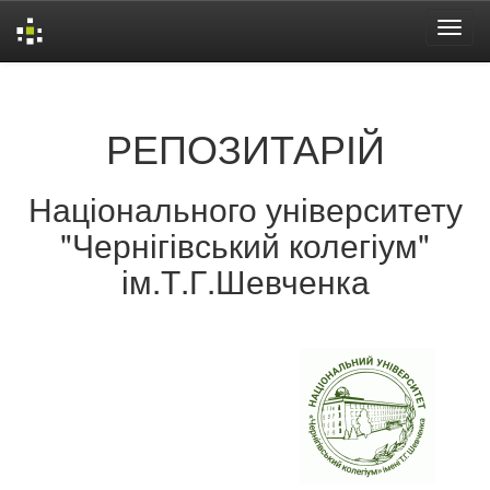
Skip
navigation
РЕПОЗИТАРІЙ
Національного університету
"Чернігівський колегіум"
ім.Т.Г.Шевченка