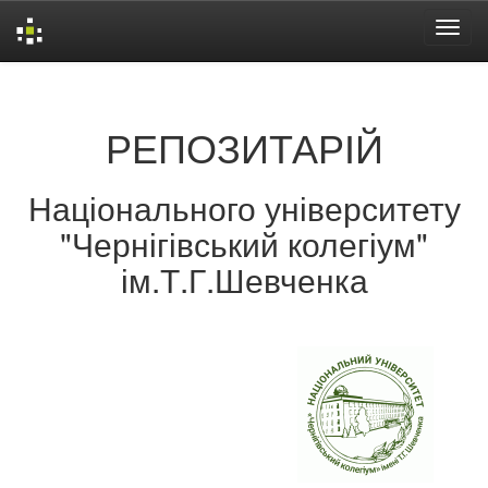
Skip
navigation
РЕПОЗИТАРІЙ
Національного університету
"Чернігівський колегіум"
ім.Т.Г.Шевченка