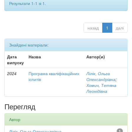
Результати 1-1 зі 1.
назад
1
далі
Знайдені матеріали:
Дата
Назва
Автор(и)
випуску
2024
Програма кваліфікаційних
Лілік, Ольга
іспитів
Олександрівна
;
Хомич, Тетяна
Леонідівна
Перегляд
Автор
Лілік, Ольга Олександрівна
1