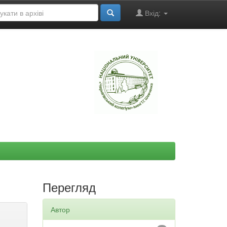
Вхід:
"
Перегляд
Автор