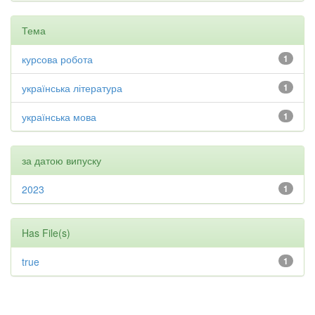
Тема
курсова робота
1
українська література
1
українська мова
1
за датою випуску
2023
1
Has File(s)
true
1