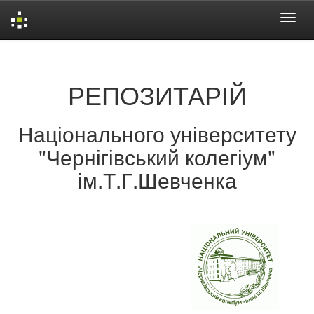
Skip
navigation
РЕПОЗИТАРІЙ
Національного університету
"Чернігівський колегіум"
ім.Т.Г.Шевченка