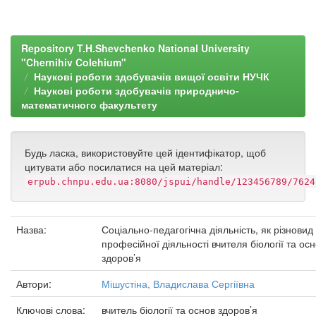
Repository T.H.Shevchenko National University
"Chernihiv Colehium"
Наукові роботи здобувачів вищої освіти НУЧК
Наукові роботи здобувачів природничо-
математичного факультету
Будь ласка, використовуйте цей ідентифікатор, щоб
цитувати або посилатися на цей матеріал:
erpub.chnpu.edu.ua:8080/jspui/handle/123456789/7624
Назва:
Соціально-педагогічна діяльність, як різновид
професійної діяльності вчителя біології та ос
здоров’я
Автори:
Мішустіна, Владислава Сергіївна
Ключові слова:
вчитель біології та основ здоров’я