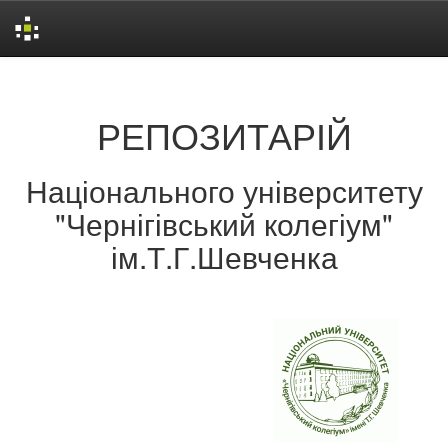
Skip
navigation
РЕПОЗИТАРІЙ
Національного університету
"Чернігівський колегіум"
ім.Т.Г.Шевченка