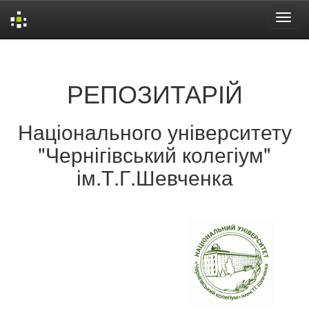
Skip
navigation
РЕПОЗИТАРІЙ
Національного університету
"Чернігівський колегіум"
ім.Т.Г.Шевченка