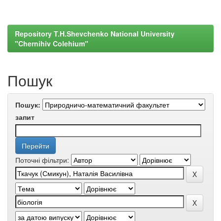
Repository T.H.Shevchenko National University
"Chernihiv Colehium"
Пошук
Пошук:
запит
Поточні фільтри: