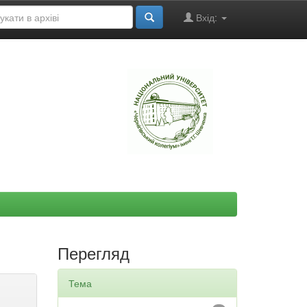
Вхід:
"
Перегляд
Тема