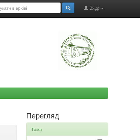
Вхід:
"
Перегляд
Тема