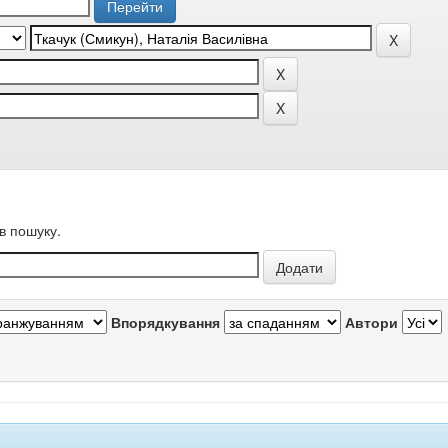
в пошуку.
Впорядкування
Автори