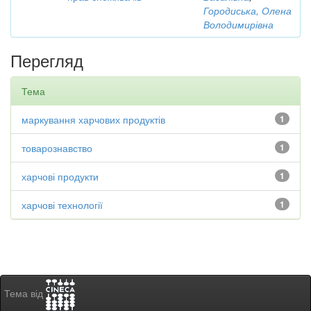
Городиська, Олена
Володимирівна
Перегляд
Тема
маркування харчових продуктів
1
товарознавство
1
харчові продукти
1
харчові технології
1
Тема від