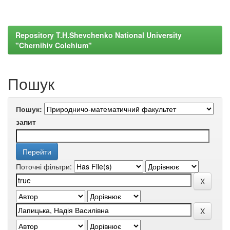
Repository T.H.Shevchenko National University
"Chernihiv Colehium"
Пошук
Пошук:
запит
Поточні фільтри: