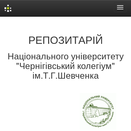
Skip
navigation
РЕПОЗИТАРІЙ
Національного університету
"Чернігівський колегіум"
ім.Т.Г.Шевченка