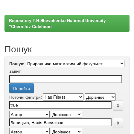
Repository T.H.Shevchenko National University
"Chernihiv Colehium"
Пошук
Пошук:
запит
Поточні фільтри: