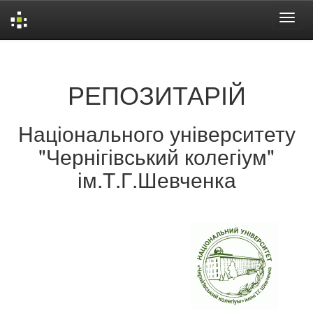
Skip
navigation
РЕПОЗИТАРІЙ
Національного університету
"Чернігівський колегіум"
ім.Т.Г.Шевченка