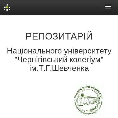
Skip
navigation
РЕПОЗИТАРІЙ
Національного університету
"Чернігівський колегіум"
ім.Т.Г.Шевченка