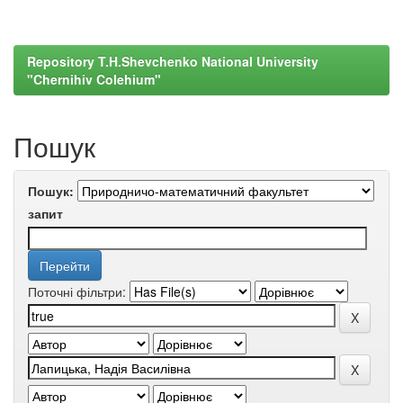
Repository T.H.Shevchenko National University
"Chernihiv Colehium"
Пошук
Пошук:
запит
Поточні фільтри: