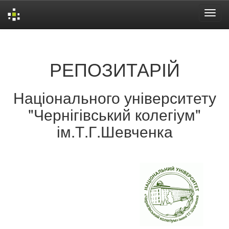
Skip
navigation
РЕПОЗИТАРІЙ
Національного університету
"Чернігівський колегіум"
ім.Т.Г.Шевченка