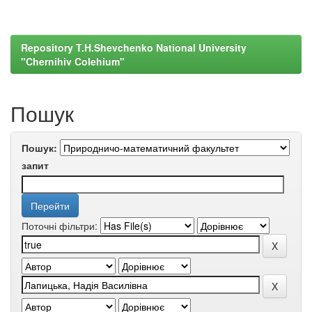
Repository T.H.Shevchenko National University
"Chernihiv Colehium"
Пошук
Пошук:
запит
Поточні фільтри: