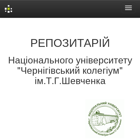
Skip
navigation
РЕПОЗИТАРІЙ
Національного університету
"Чернігівський колегіум"
ім.Т.Г.Шевченка