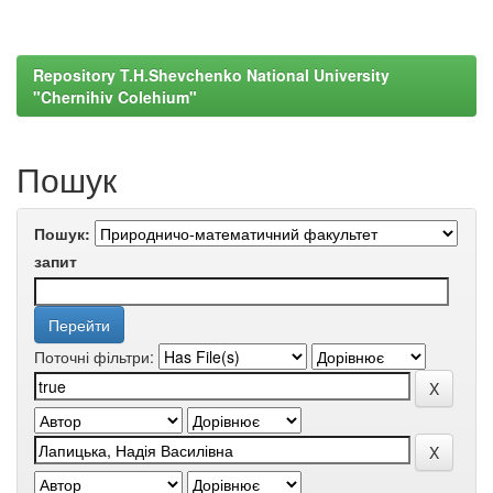
Repository T.H.Shevchenko National University
"Chernihiv Colehium"
Пошук
Пошук:
запит
Поточні фільтри: