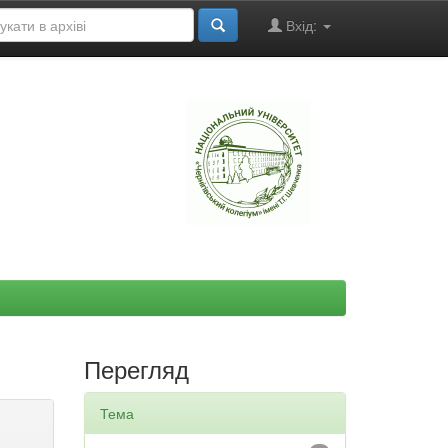
Вхід:
"
Перегляд
Тема