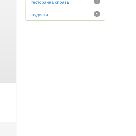
Ресторанна справа
1
студенти
1