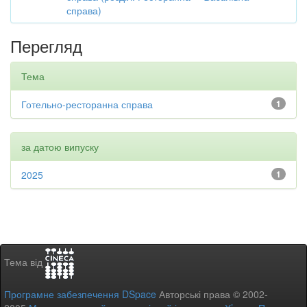
справа)
Перегляд
Тема
Готельно-ресторанна справа
1
за датою випуску
2025
1
Тема від
Програмне забезпечення DSpace
Авторські права © 2002-