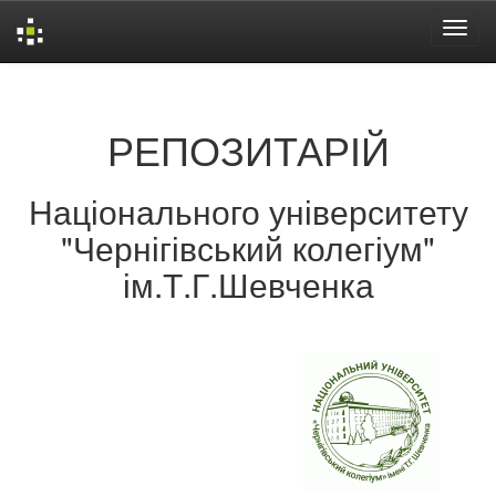
Skip
navigation
РЕПОЗИТАРІЙ
Національного університету
"Чернігівський колегіум"
ім.Т.Г.Шевченка