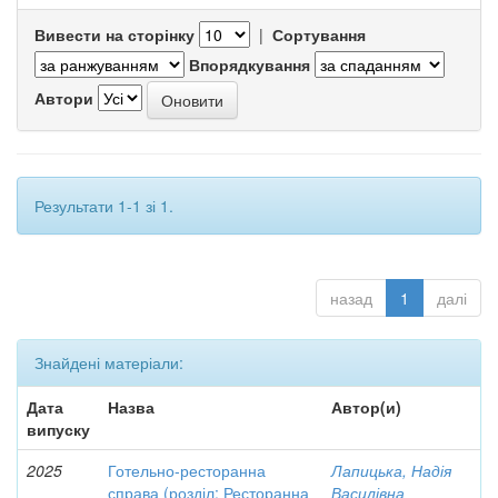
Вивести на сторінку
|
Сортування
Впорядкування
Автори
Результати 1-1 зі 1.
назад
1
далі
Знайдені матеріали:
Дата
Назва
Автор(и)
випуску
2025
Готельно-ресторанна
Лапицька, Надія
справа (розділ: Ресторанна
Василівна