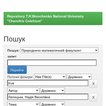
Repository T.H.Shevchenko National University
"Chernihiv Colehium"
Пошук
Пошук:
запит
Поточні фільтри: