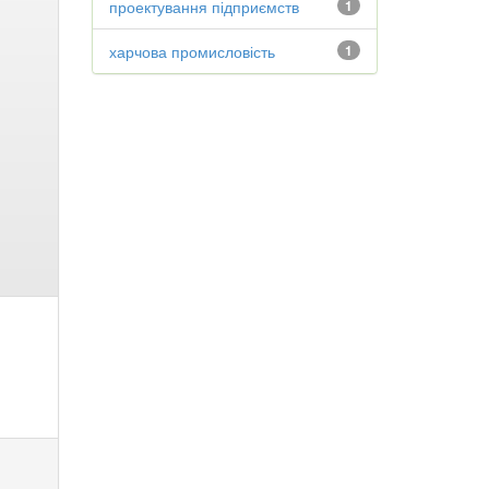
проектування підприємств
1
харчова промисловість
1