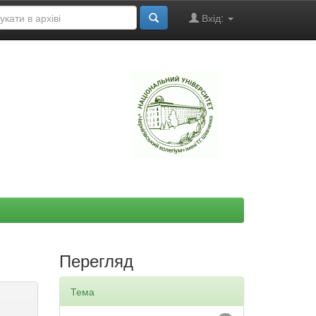
Вхід:
"
Перегляд
Тема