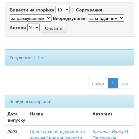
Вивести на сторінку
|
Сортування
Впорядкування
Автори
Результати 1-1 зі 1.
назад
1
далі
Знайдені матеріали:
Дата
Назва
Автор(и)
випуску
2023
Проектування підприємств
Бакалов, Валерій
харчової промисловості з
Григорович
;