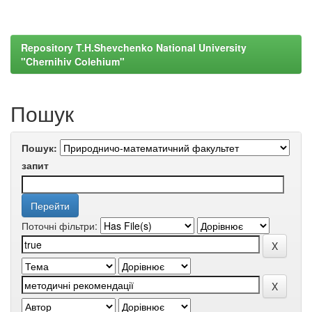
Repository T.H.Shevchenko National University
"Chernihiv Colehium"
Пошук
Пошук:
запит
Поточні фільтри: