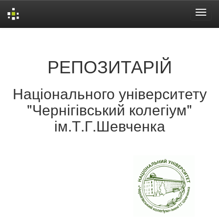
Skip
navigation
РЕПОЗИТАРІЙ
Національного університету
"Чернігівський колегіум"
ім.Т.Г.Шевченка