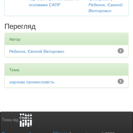
основами САПР
Ребенок, Євгеній
Вікторович
Перегляд
Автор
Ребенок, Євгеній Вікторович
1
Тема
харчова промисловість
1
Тема від