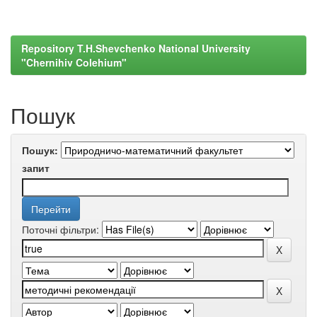
Repository T.H.Shevchenko National University
"Chernihiv Colehium"
Пошук
Пошук:
запит
Поточні фільтри: