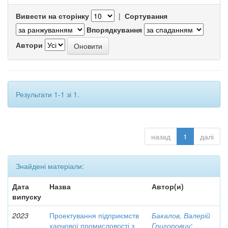
Вивести на сторінку
|
Сортування
Впорядкування
Автори
Результати 1-1 зі 1.
назад
1
далі
Знайдені матеріали:
Дата
Назва
Автор(и)
випуску
2023
Проектування підприємств
Бакалов, Валерій
харчової промисловості з
Григорович
;