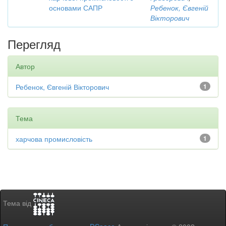
основами САПР
Ребенок, Євгеній
Вікторович
Перегляд
Автор
Ребенок, Євгеній Вікторович
1
Тема
харчова промисловість
1
Тема від