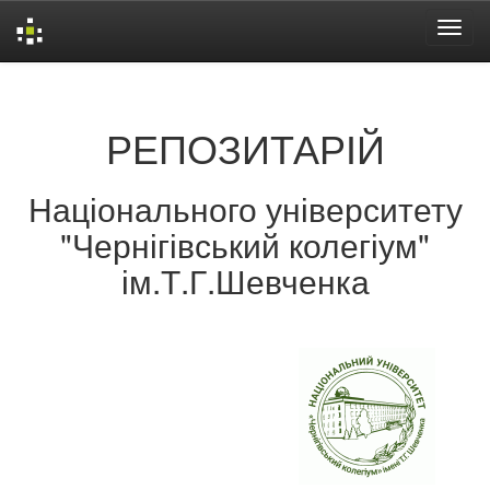
Skip
navigation
РЕПОЗИТАРІЙ
Національного університету
"Чернігівський колегіум"
ім.Т.Г.Шевченка