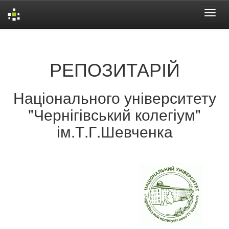
Skip
navigation
РЕПОЗИТАРІЙ
Національного університету
"Чернігівський колегіум"
ім.Т.Г.Шевченка