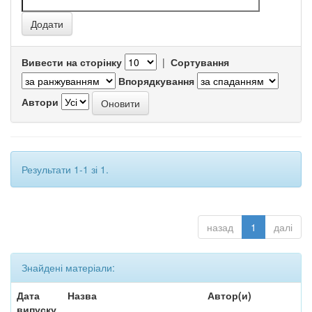
Вивести на сторінку
|
Сортування
Впорядкування
Автори
Результати 1-1 зі 1.
назад
1
далі
Знайдені матеріали:
Дата
Назва
Автор(и)
випуску