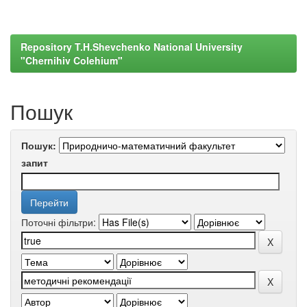
Repository T.H.Shevchenko National University
"Chernihiv Colehium"
Пошук
Пошук:
запит
Поточні фільтри: