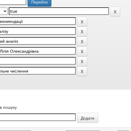
в пошуку.