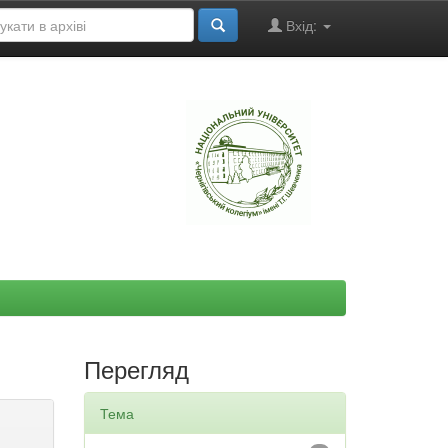
Вхід:
"
Перегляд
Тема