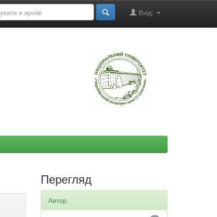
Вхід:
"
Перегляд
Автор